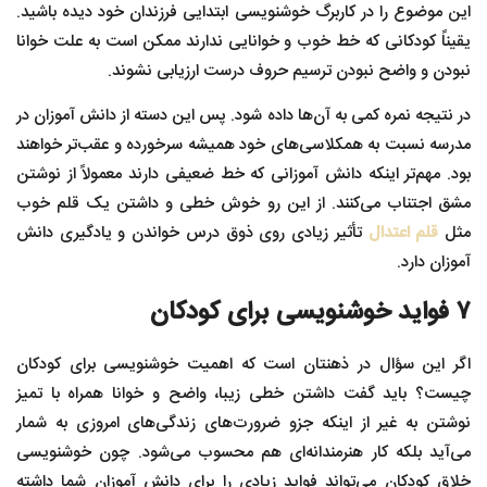
این موضوع را در کاربرگ خوشنویسی ابتدایی فرزندان خود دیده باشید‌.
یقیناً کودکانی که خط خوب و خوانایی ندارند ممکن است به علت خوانا
نبودن و واضح نبودن ترسیم حروف درست ارزیابی نشوند‌.
در نتیجه نمره کمی به آن‌ها داده شود‌. پس این دسته از دانش آموزان در
مدرسه نسبت به همکلاسی‌های خود همیشه سرخورده و عقب‌تر خواهند
بود. مهم‌تر اینکه دانش آموزانی که خط ضعیفی دارند معمولاً از نوشتن
مشق اجتناب می‌کنند. از این رو خوش خطی و داشتن یک قلم خوب
مثل
قلم اعتدال
تأثیر زیادی روی ذوق درس خواندن و یادگیری دانش
آموزان دارد.
۷ فواید خوشنویسی برای کودکان
اگر این سؤال در ذهنتان است که اهمیت خوشنویسی برای کودکان
چیست؟ باید گفت داشتن خطی زیبا، واضح و خوانا همراه با تمیز
نوشتن به غیر از اینکه جزو ضرورت‌های زندگی‌های امروزی به شمار
می‌آید بلکه کار هنرمندانه‌ای هم محسوب می‌شود‌. چون خوشنویسی
خلاق کودکان می‌تواند فواید زیادی را برای دانش آموزان شما داشته