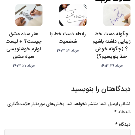
چگونه دست خط
رابطه دست خط با
هنر سیاه مشق
زیبایی داشته باشیم
شخصیت
چیست؟ + لیست
؟ (چگونه خوش
لوازم خوشنویسی
مرداد 22, 1403
خط بنویسیم؟)
سیاه مشق
مرداد 29, 1403
مرداد 20, 1403
دیدگاهتان را بنویسید
نشانی ایمیل شما منتشر نخواهد شد.
بخش‌های موردنیاز علامت‌گذاری
شده‌اند
*
دیدگاه
*