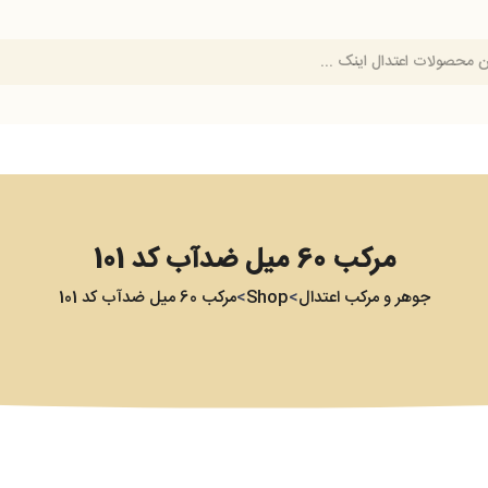
مرکب 60 میل ضدآب کد 101
جوهر و مرکب اعتدال
Shop
مرکب 60 میل ضدآب کد 101