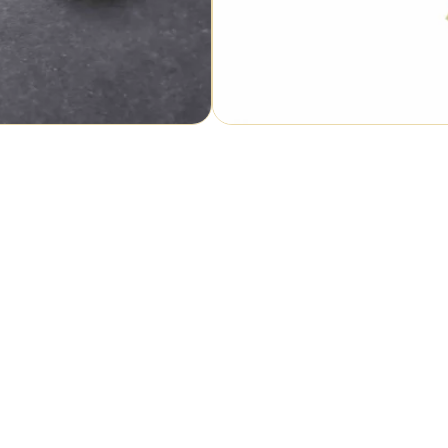
امنیت در خرید
کارت های عضو شتاب