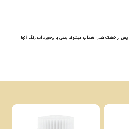
ب میباشد و پس از خشک شدن ضدآب میشوند یعنی با برخورد آب رنگ آنها