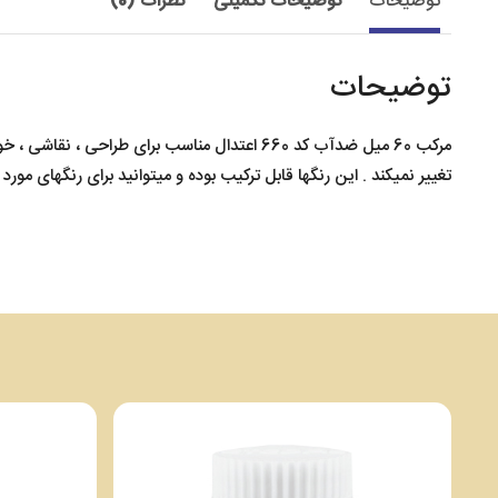
توضیحات
توضیحات تکمیلی
نظرات (0)
توضیحات
مرکب 60 میل ضدآب کد 660 اعتدال مناسب برا
تغییر نمیکند . این رنگها قابل ترکیب بوده و میتوانید برای رنگهای مورد ن