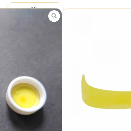
ارسال سریع
ارسال به سراسر کشور
پشتیبانی حرفه ای
24 ساعت و 7 روز هفته
اصالت کالا
تضمین برگشت وجه