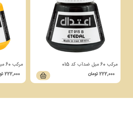
مرکب 60 میل ضدآب کد 015
مرکب 60 میل ضدآب کد 104
222,000
تومان
222,000
تو