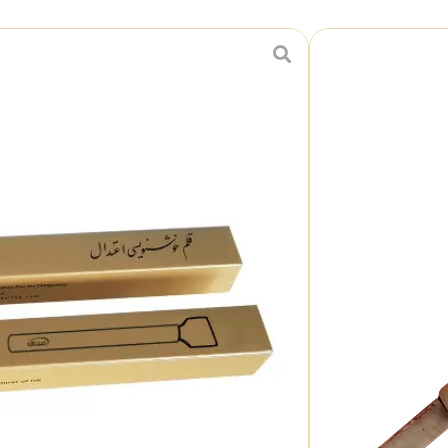
قلم پارویی 10 میل اعتدال
130,000
تومان
در انبار موجود نمی باشد
دسته بندی :
قلم پارویی اعتدال
اشتراک گذاری