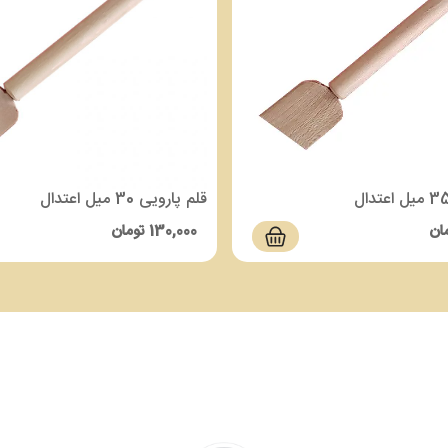
قلم پارویی 30 میل اعتدال
ان
130,000
تومان