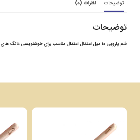
توضیحات
نظرات (0)
توضیحات
قلم پارویی 10 میل اعتدال اعتدال مناسب برای خوشنویسی دانگ های بالا ( کتیبه ) و کالیگرافی روی کاغذ ، مقوا و بوم میباشند.