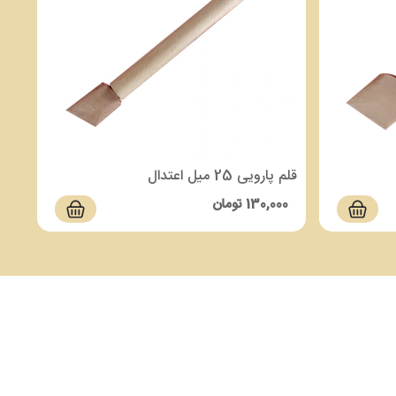
قلم پارویی 25 میل اعتدال
130,000
تومان