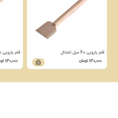
قلم پارویی 40 میل اعتدال
قلم پارویی 35 میل اعتدال
130,000
تومان
130,000
توم