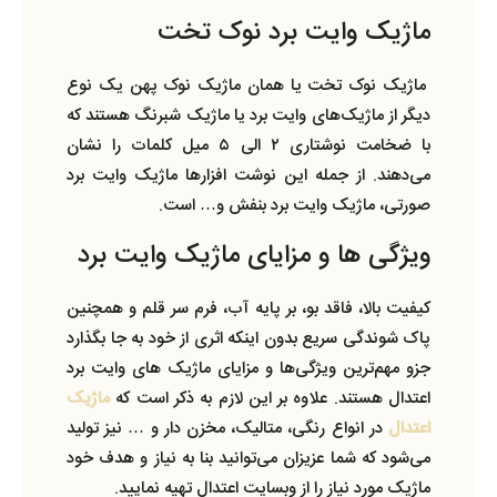
ماژیک وایت برد نوک تخت
ماژیک نوک تخت یا همان ماژیک نوک پهن یک نوع
دیگر از ماژیک‌های وایت برد یا ماژیک شبرنگ هستند که
با ضخامت نوشتاری ۲ الی ۵ میل کلمات را نشان
می‌دهند. از جمله این نوشت افزارها ماژیک وایت برد
صورتی، ماژیک وایت برد بنفش و… است.
ویژگی‌ ها و مزایای ماژیک وایت برد
کیفیت بالا، فاقد بو، بر پایه آب، فرم سر قلم و همچنین
پاک شوندگی سریع بدون اینکه اثری از خود به جا بگذارد
جزو مهم‌ترین ویژگی‌ها و مزایای ماژیک‌ های وایت برد
اعتدال هستند‌. علاوه بر این لازم به ذکر است که
ماژیک
اعتدال
در انواع رنگی، متالیک، مخزن دار و … نیز تولید
می‌شود که شما عزیزان می‌توانید بنا به نیاز و هدف خود
ماژیک مورد نیاز را از وبسایت اعتدال تهیه نمایید.